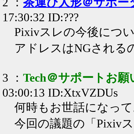
2 ：
茶運び人形＠サポータ
17:30:32 ID:???
Pixivスレの今後につ
アドレスはNGされる
3 ：
Tech＠サポートお
03:00:13 ID:XtxVZDUs
何時もお世話になって
今回の議題の「Pixi