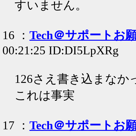
すいません。
16 ：
Tech＠サポートお
00:21:25 ID:DI5LpXRg
126さえ書き込まな
これは事実
17 ：
Tech＠サポートお