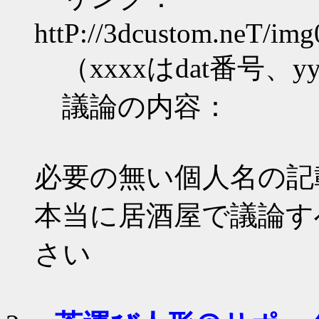
httP://3dcustom.neT/img
（xxxxはdat番号、
議論の内容：
必要の無い個人名の記
本当に居酒屋で議論す
さい