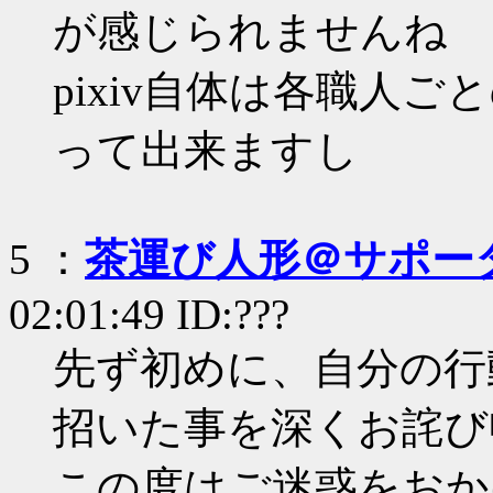
が感じられませんね
pixiv自体は各職人
って出来ますし
5 ：
茶運び人形＠サポータ
02:01:49 ID:???
先ず初めに、自分の行
招いた事を深くお詫び
この度はご迷惑をおか