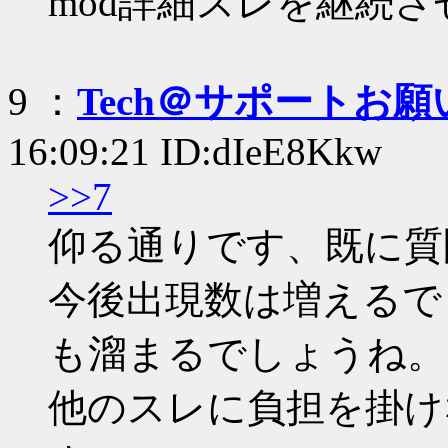
mod詳細スレを継続
9 ：
Tech＠サポートお
16:09:21 ID:dIeE8Kkw
>>7
仰る通りです、既に質
今後出現数は増えるで
も溜まるでしょうね。
他のスレに負担を掛け