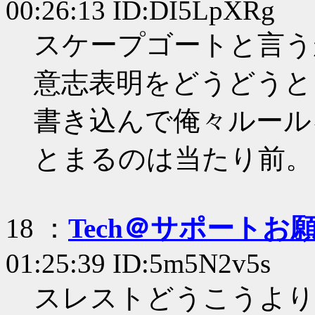
00:26:13 ID:DI5LpXRg
スケープゴートと言う
意志表明をどうどうと
書き込んで俺々ルール
とまるのは当たり前。
18 ：
Tech＠サポートお
01:25:39 ID:5m5N2v5s
スレストどうこうより