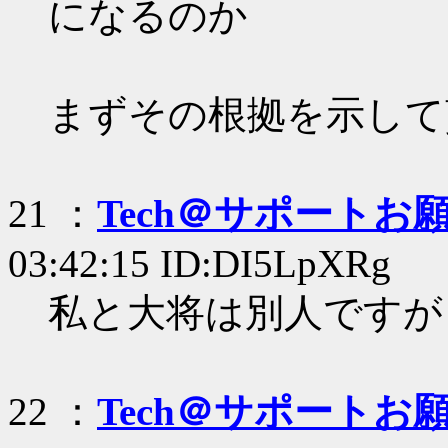
になるのか
まずその根拠を示して
21 ：
Tech＠サポートお
03:42:15 ID:DI5LpXRg
私と大将は別人ですが
22 ：
Tech＠サポートお