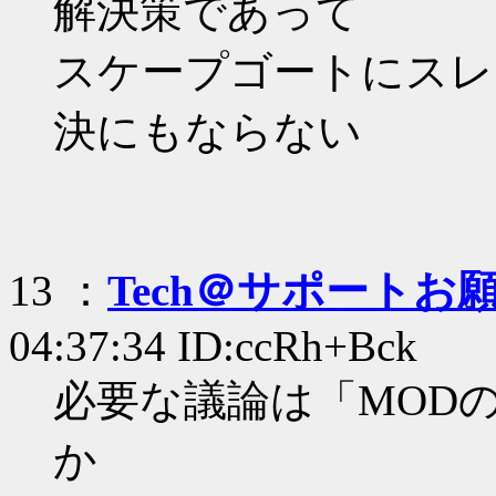
解決策であって
スケープゴートにスレ
決にもならない
13 ：
Tech＠サポートお
04:37:34 ID:ccRh+Bck
必要な議論は「MOD
か