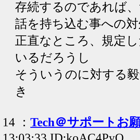
存続するのであれば、
話を持ち込む事への対
正直なところ、規定し
いるだろうし
そういうのに対する毅
き
14 ：
Tech＠サポートお
13:03:33 ID:koAC4PyQ