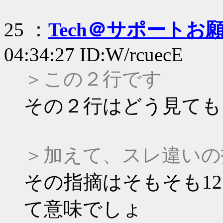
25 ：
Tech＠サポートお
04:34:27 ID:W/rcuecE
＞この２行です
その２行はどう見ても
＞加えて、スレ違いの
その指摘はそもそも1
て意味でしょ