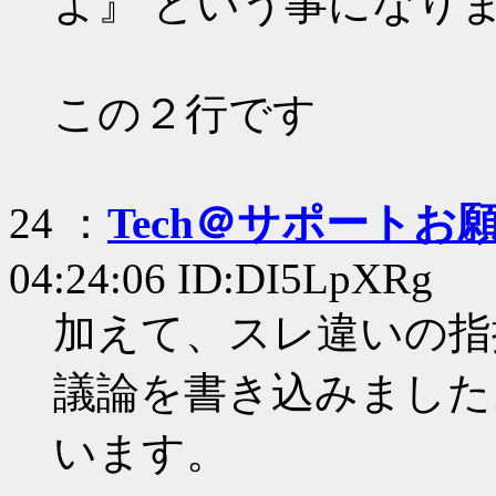
よ』 という事になり
この２行です
24 ：
Tech＠サポートお
04:24:06 ID:DI5LpXRg
加えて、スレ違いの指
議論を書き込みました
います。