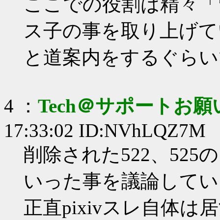
ここでの役割は精々「
ス子の事を取り上げて
と道案内をするぐらい
4 ：
Tech＠サポートお
17:33:02 ID:NVhLQZ7M
削除された522、52
いった事を議論してい
正直pixivスレ自体