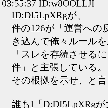
03:55:37 ID:w8OOLLJI
ID:DI5LpXRgが、
件の126が「運営へ
き込んで俺々ルールを
「スレを存続させるに
件」と主張している。
その根拠を示せ、と言
誰もI「D:DI5LpX