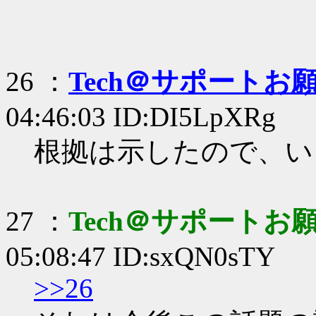
26 ：
Tech＠サポートお
04:46:03 ID:DI5LpXRg
根拠は示したので、い
27 ：
Tech＠サポートお
05:08:47 ID:sxQN0sTY
>>26