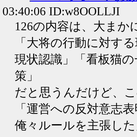
03:40:06 ID:w8OOLLJI
126の内容は、大まか
「大将の行動に対する
現状認識」「看板猫の
策」
だと思うんだけど、こ
「運営への反対意志表
俺々ルールを主張した