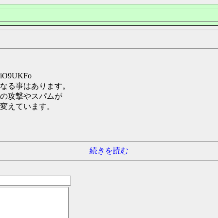
:0iO9UKFo
なる事はあります。
の攻撃やスパムが
変えています。
続きを読む