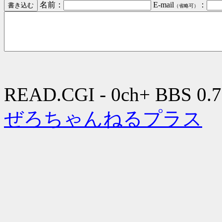
名前：
E-mail
：
（省略可）
READ.CGI - 0ch+ BBS 0.7
ぜろちゃんねるプラス