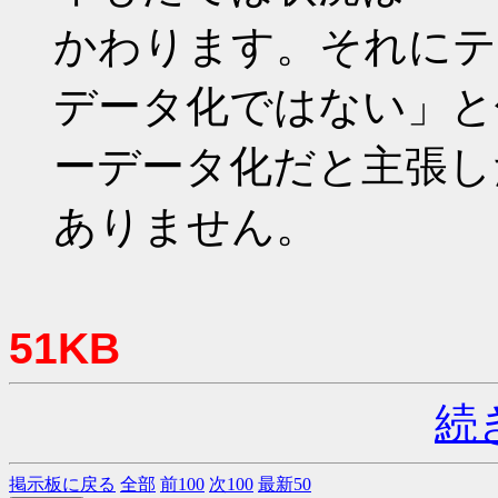
かわります。それにテ
データ化ではない」と
ーデータ化だと主張し
ありません。
51KB
続
掲示板に戻る
全部
前100
次100
最新50