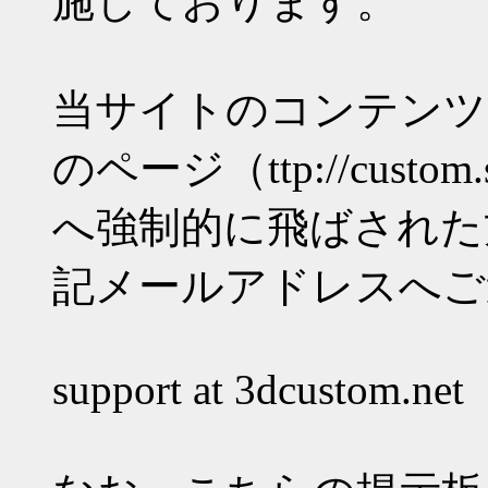
施しております。
当サイトのコンテンツ
のページ（ttp://custom.s3
へ強制的に飛ばされた
記メールアドレスへご
support at 3dcustom.net