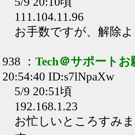
5/9 20:10頃
111.104.11.96
お手数ですが、解除よ
938 ：
Tech＠サポート
20:54:40 ID:s7lNpaXw
5/9 20:51頃
192.168.1.23
お忙しいところすみま