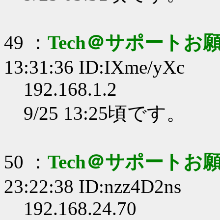
49 ：
Tech＠サポートお
13:31:36 ID:IXme/yXc
192.168.1.2
9/25 13:25頃です。
50 ：
Tech＠サポートお
23:22:38 ID:nzz4D2ns
192.168.24.70