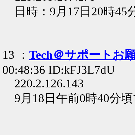
日時：9月17日20時4
13 ：
Tech＠サポートお
00:48:36 ID:kFJ3L7dU
220.2.126.143
9月18日午前0時40分