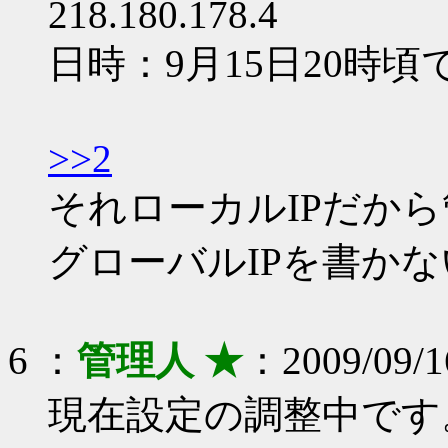
218.180.178.4
日時：9月15日20時頃
>>2
それローカルIPだか
グローバルIPを書か
6 ：
管理人 ★
：2009/09/16
現在設定の調整中です